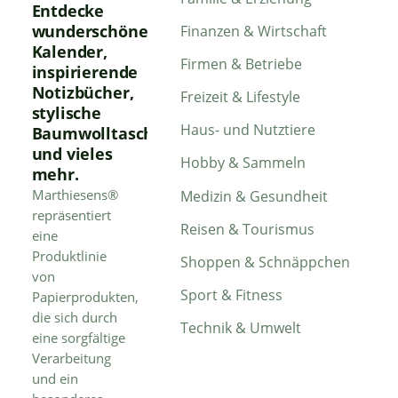
Entdecke
wunderschöne
Finanzen & Wirtschaft
Kalender,
Firmen & Betriebe
inspirierende
Notizbücher,
Freizeit & Lifestyle
stylische
Haus- und Nutztiere
Baumwolltaschen
und vieles
Hobby & Sammeln
mehr.
Marthiesens®
Medizin & Gesundheit
repräsentiert
Reisen & Tourismus
eine
Produktlinie
Shoppen & Schnäppchen
von
Sport & Fitness
Papierprodukten,
die sich durch
Technik & Umwelt
eine sorgfältige
Verarbeitung
und ein