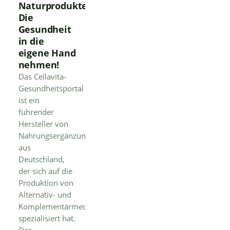
Naturprodukte:
Die
Gesundheit
in die
eigene Hand
nehmen!
Das Cellavita-
Gesundheitsportal
ist ein
führender
Hersteller von
Nahrungsergänzungsmitteln
aus
Deutschland,
der sich auf die
Produktion von
Alternativ- und
Komplementärmedizin
spezialisiert hat.
Das