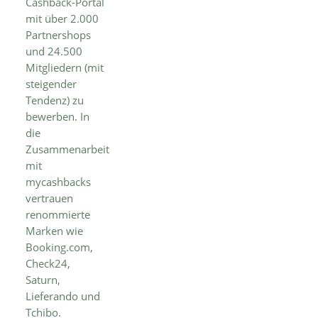
Cashback-Portal
mit über 2.000
Partnershops
und 24.500
Mitgliedern (mit
steigender
Tendenz) zu
bewerben. In
die
Zusammenarbeit
mit
mycashbacks
vertrauen
renommierte
Marken wie
Booking.com,
Check24,
Saturn,
Lieferando und
Tchibo.