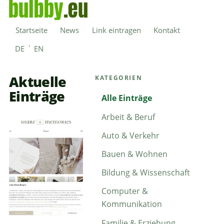
Startseite
News
Link eintragen
Kontakt
·
DE
EN
Aktuelle
KATEGORIEN
Einträge
Alle Einträge
Arbeit & Beruf
Auto & Verkehr
Bauen & Wohnen
Bildung & Wissenschaft
Computer &
Kommunikation
Familie & Erziehung