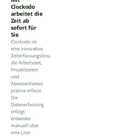
Clockodo
arbeitet die
Zeit ab
sofort für
Sie
Clockodo ist
eine innovative
Zeiterfassungslösung,
die Arbeitszeit,
Projektzeiten
und
Abwesenheiten
präzise erfasst.
Die
Datenerfassung
erfolgt
entweder
manuell über
eine Live-