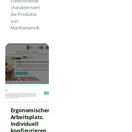
Funktionalität
charakterisiert
die Produkte
von
Marthiesens®.
Ergonomischer
Arbeitsplatz.
Individuell
konfigurieren.