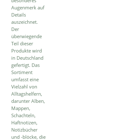
besonderes
Augenmerk auf
Details
auszeichnet.
Der
überwiegende
Teil dieser
Produkte wird
in Deutschland
gefertigt. Das
Sortiment
umfasst eine
Vielzahl von
Alltagshelfern,
darunter Alben,
Mappen,
Schachteln,
Haftnotizen,
Notizbücher
und -blöcke, die